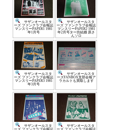
サザンオールスタ
サザンオールスタ
ーズ ファンクラブ会報誌
ーズ ファンクラブ会報誌
マンスリーPAPER1 1981
マンスリーPAPER2 1981
年1月号
年2月号ター坊結婚 原さ
んソロ
サザンオールスタ
サザンオールスタ
ーズ ファンクラブ会報誌
ーズFANBOX支部会報ア
マンスリーPAPER3 1981
ラカルトも買取します
年3月号
サザンオールスタ
サザンオールスタ
ーズ ファンクラブ会報誌
ーズ ファンクラブ会報誌