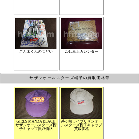
ごん太くんのつどい
2015卓上カレンダー
サザンオールスターズ帽子の買取価格帯
GIRLS MANZA BEACH
茅ヶ崎ライブサザンオー
サザンオールスターズ帽
ルスターズ帽子キャップ
子キャップ買取価格
買取価格