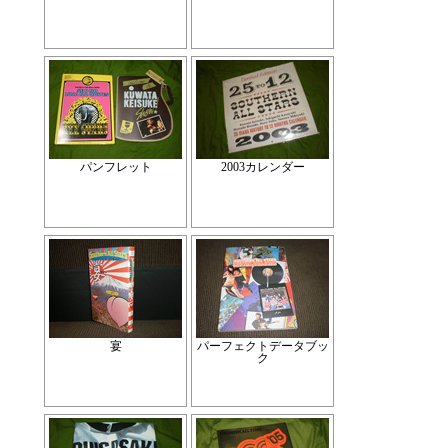
パンフレット
2003カレンダー
宴
パーフェクトデータブッ
ク