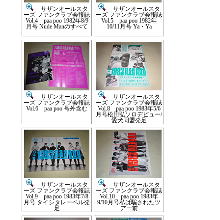
サザンオールスタ
サザンオールスタ
ーズ ファンクラブ会報誌
ーズ ファンクラブ会報誌
Vol.4 paa poo 1982年8/9
Vol.5 paa poo 1982年
月号 Nude Manのすべて
10/11月号 Ya・Ya
サザンオールスタ
サザンオールスタ
ーズ ファンクラブ会報誌
ーズ ファンクラブ会報誌
Vol.6 paa poo 号外含む
Vol.8 paa poo 1983年5/6
月号松田弘ソロデビュー/
愛犬同盟発足
サザンオールスタ
サザンオールスタ
ーズ ファンクラブ会報誌
ーズ ファンクラブ会報誌
Vol.9 paa poo 1983年7/8
Vol.10 paa poo 1983年
月号 タイシタレーベル発
9/10月号私は騙されたツ
足
アー前