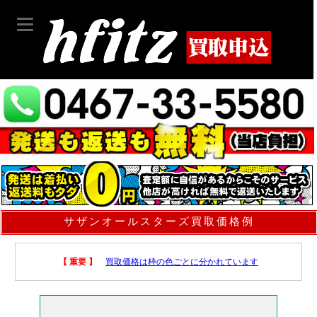
サザンオールスターズ買取価格例
【 重要 】
買取価格は枠の色ごとに分かれています