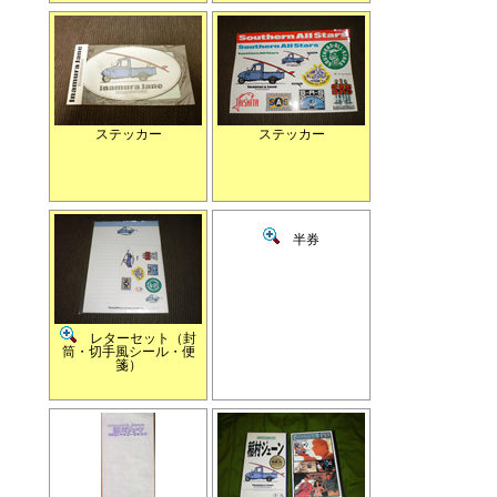
ステッカー
ステッカー
半券
レターセット（封
筒・切手風シール・便
箋）