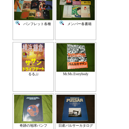
パンフレット各種
メンバー各書籍
るるぶ
Mr.Ms.Everybody
奇跡の地球パンフ
日産パルサーカタログ