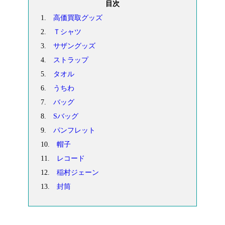
目次
1.
高価買取グッズ
2.
Ｔシャツ
3.
サザングッズ
4.
ストラップ
5.
タオル
6.
うちわ
7.
バッグ
8.
Sバッグ
9.
パンフレット
10.
帽子
11.
レコード
12.
稲村ジェーン
13.
封筒