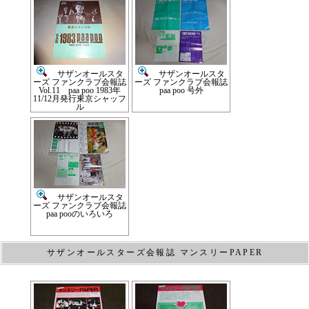
サザンオールスタ
サザンオールスタ
ーズ ファンクラブ会報誌
ーズ ファンクラブ会報誌
Vol.11 paa poo 1983年
paa poo 号外
11/12月発行東京シャッフ
ル
サザンオールスタ
ーズ ファンクラブ会報誌
paa pooのいろいろ
サザンオールスターズ会報誌 マンスリーPAPER