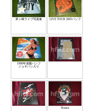
茅ヶ崎ライブ写真集
LIVE TOUR 2005パンフ
1998年渚園パンフ
ジョギパン入り
Hotaru