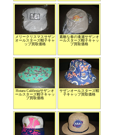
メリークリスマスサザン
素敵な春の逢瀬サザンオ
オールスターズ帽子キャ
ールスターズ帽子キャッ
ップ買取価格
プ買取価格
Hotaru Califirniaサザンオ
サザンオールスターズ帽
ールスターズ帽子キャッ
子キャップ買取価格
プ買取価格