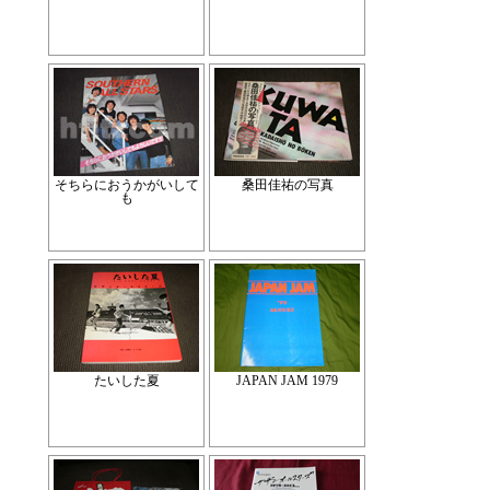
そちらにおうかがいして
桑田佳祐の写真
も
たいした夏
JAPAN JAM 1979