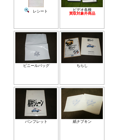
ビデオ各種
レシート
買取対象外商品
ビニールバッグ
ちらし
パンフレット
紙ナプキン