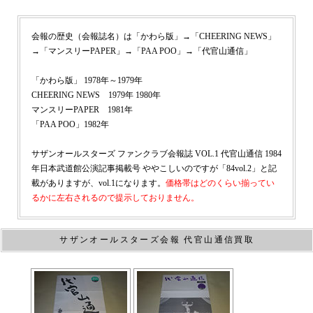
会報の歴史（会報誌名）は「かわら版」→「CHEERING NEWS」
→「マンスリーPAPER」→「PAA POO」→「代官山通信」
「かわら版」 1978年～1979年
CHEERING NEWS 1979年 1980年
マンスリーPAPER 1981年
「PAA POO」1982年
サザンオールスターズ ファンクラブ会報誌 VOL.1 代官山通信 1984
年日本武道館公演記事掲載号 ややこしいのですが「84vol.2」と記
載がありますが、vol.1になります。
価格帯はどのくらい揃ってい
るかに左右されるので提示しておりません。
サザンオールスターズ会報 代官山通信買取