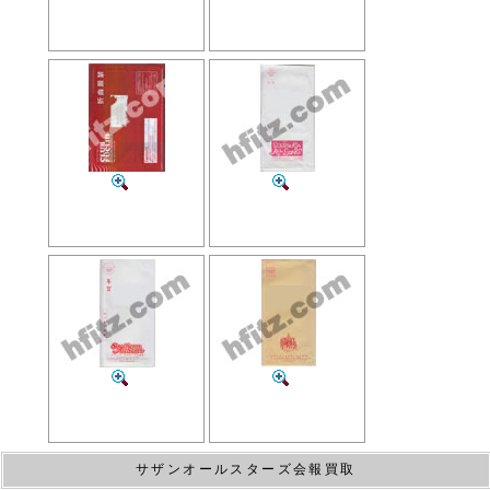
サザンオールスターズ会報買取