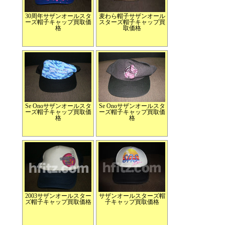
30周年サザンオールスタ
麦わら帽子サザンオール
ーズ帽子キャップ買取価
スターズ帽子キャップ買
格
取価格
Se Onoサザンオールスタ
Se Onoサザンオールスタ
ーズ帽子キャップ買取価
ーズ帽子キャップ買取価
格
格
2003サザンオールスター
サザンオールスターズ帽
ズ帽子キャップ買取価格
子キャップ買取価格