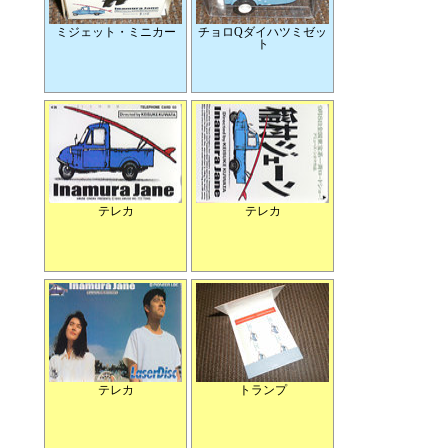
ミジェット・ミニカー
チョロQダイハツミゼッ
ト
テレカ
テレカ
テレカ
トランプ