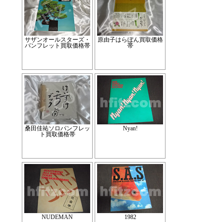
サザンオールスターズ・
原由子はらぼん買取価格
パンフレット買取価格帯
帯
桑田佳祐ソロパンフレッ
Nyan!
ト買取価格帯
NUDEMAN
1982