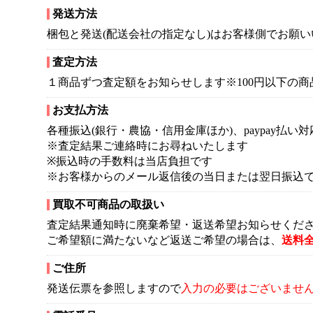
発送方法
梱包と発送(配送会社の指定なし)はお客様側でお願い
査定方法
１商品ずつ査定額をお知らせします※100円以下の
お支払方法
各種振込(銀行・農協・信用金庫ほか)、paypay払い対
※査定結果ご連絡時にお尋ねいたします
※振込時の手数料は当店負担です
※お客様からのメール返信後の当日または翌日振込
買取不可商品の取扱い
査定結果通知時に廃棄希望・返送希望お知らせくだ
ご希望額に満たないなど返送ご希望の場合は、
送料
ご住所
発送伝票を参照しますので
入力の必要はございませ