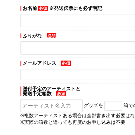
お名前
※発送伝票にも必ず明記
必須
ふりがな
必須
メールアドレス
必須
送付予定のアーティストと
発送予定箱数
必須
グッズを
箱で
※複数アーティストある場合は全部書き出す必要は
※実際の箱数と違っても再度のお申し込みは不要