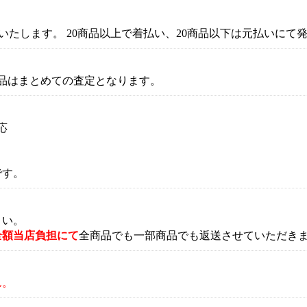
いたします。 20商品以上で着払い、20商品以下は元払いにて
商品はまとめての査定となります。
応
です。
さい。
全額当店負担にて
全商品でも一部商品でも返送させていただき
ん。