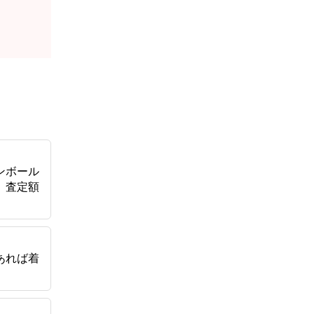
ンボール
、査定額
あれば着