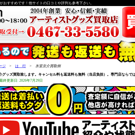
がおすすめです！他サイトの口コミや評判も参考下さい。
ージ
>
は 行
>
氷室京介買取例
介グッズ買取致します。キャンセル料も返送料も無料（当店負担）。専門店ならで
最終更新日: 2026年7月29日