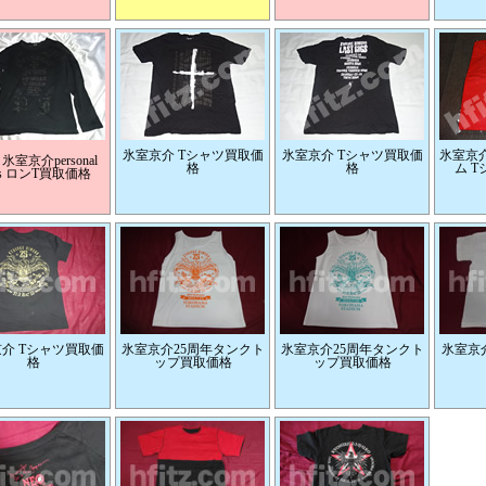
氷室京介 Tシャツ買取価
氷室京介 Tシャツ買取価
氷室京介
室京介personal
格
格
ム 
sus ロンT買取価格
介 Tシャツ買取価
氷室京介25周年タンクト
氷室京介25周年タンクト
氷室京
格
ップ買取価格
ップ買取価格