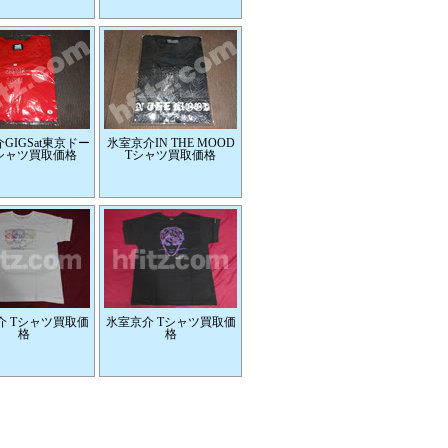
GIGSat東京ドー
氷室京介IN THE MOOD
Tシャツ買取価格
Tシャツ買取価格
介 Tシャツ買取価
氷室京介 Tシャツ買取価
格
格