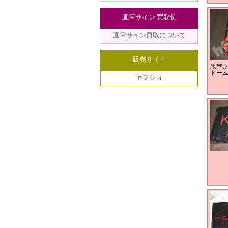
直筆サイン 買取例
直筆サイン買取について
販売サイト
氷室
ドー
ヤフショ