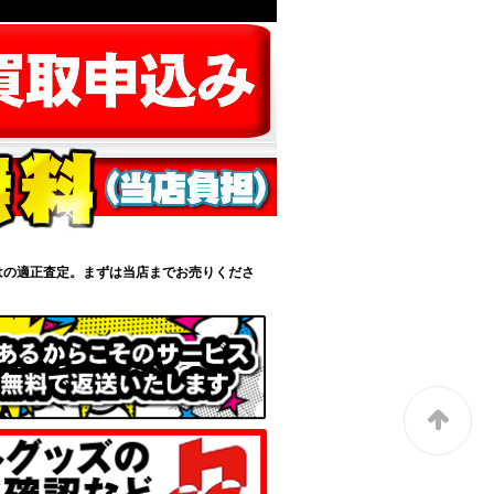
はの適正査定。まずは当店までお売りくださ