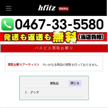
パスピエ買取お断り
買取お断りアーティスト
※いかなる商品の買取も行っておりません。
買取品
1. グッズ