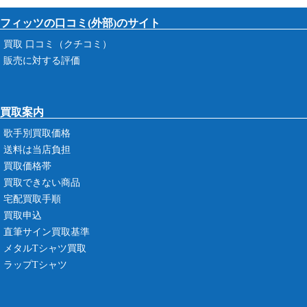
フィッツの口コミ(外部)のサイト
買取 口コミ（クチコミ）
販売に対する評価
買取案内
歌手別買取価格
送料は当店負担
買取価格帯
買取できない商品
宅配買取手順
買取申込
直筆サイン買取基準
メタルTシャツ買取
ラップTシャツ