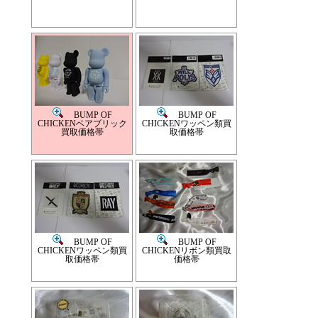
BUMP OF
BUMP OF
CHICKENベアブリック
CHICKENワッペン類買
買取価格帯
取価格帯
BUMP OF
BUMP OF
CHICKENワッペン類買
CHICKENリボン類買取
取価格帯
価格帯