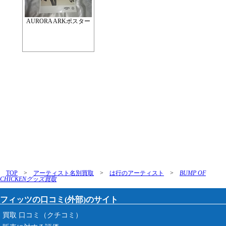
AURORA ARKポスター
TOP
>
アーティスト名別買取
>
は行のアーティスト
>
BUMP OF
CHICKENグッズ買取
フィッツの口コミ(外部)のサイト
買取 口コミ（クチコミ）