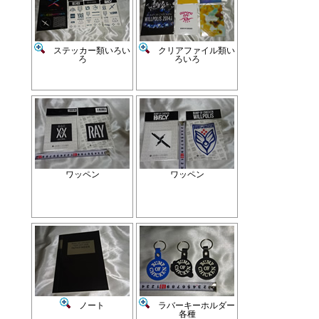
ステッカー類いろい
クリアファイル類い
ろ
ろいろ
ワッペン
ワッペン
ノート
ラバーキーホルダー
各種