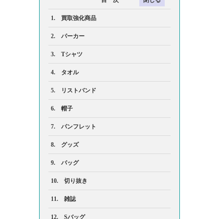
目 次
1. 買取強化商品
2. パーカー
3. Tシャツ
4. タオル
5. リストバンド
6. 帽子
7. パンフレット
8. グッズ
9. バッグ
10. 切り抜き
11. 雑誌
12. Sバッグ