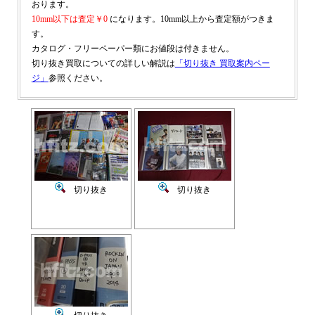
おります。
10mm以下は査定￥0
になります。10mm以上から査定額がつきま
す。
カタログ・フリーペーパー類にお値段は付きません。
切り抜き買取についての詳しい解説は
「切り抜き 買取案内ペー
ジ」
参照ください。
切り抜き
切り抜き