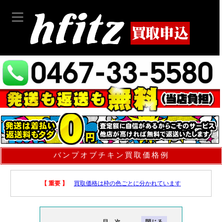
バンプオブチキン買取価格例
【 重要 】
買取価格は枠の色ごとに分かれています