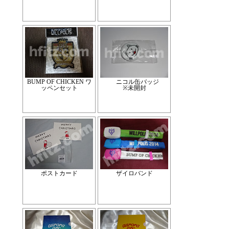
BUMP OF CHICKEN ワ
ニコル缶バッジ
ッペンセット
※未開封
ポストカード
ザイロバンド