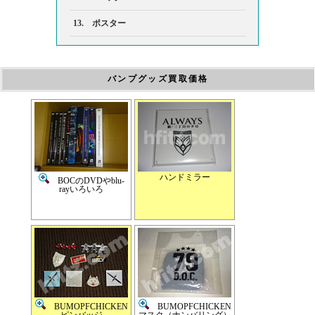
13. ポスター
バンプグッズ買取価格
ハンドミラー
BOCのDVDやblu-
rayいろいろ
BUMOPFCHICKEN
BUMOPFCHICKEN