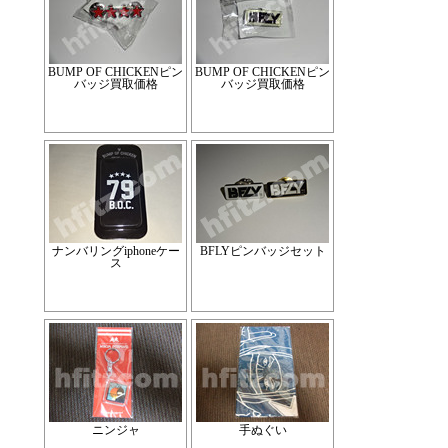
BUMP OF CHICKENピン
BUMP OF CHICKENピン
バッジ買取価格
バッジ買取価格
ナンバリングiphoneケー
BFLYピンバッジセット
ス
ニンジャ
手ぬぐい