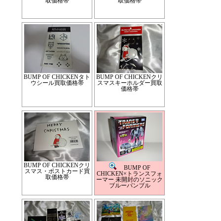
取価格帯
取価格帯
BUMP OF CHICKENタト
BUMP OF CHICKENクリ
ウシール買取価格帯
スマスキーホルダー買取
価格帯
BUMP OF CHICKENクリ
BUMP OF
スマス・ポストカード買
CHICKEN×トランスフォ
取価格帯
ーマー 未開封のソニック
ブルーバンブル