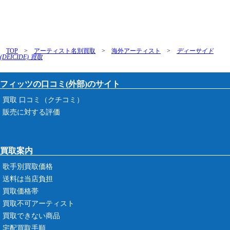
TOP
>
アーティスト名別買取
>
海外アーティスト
>
ディーサイド
(DEICIDE) 買取
フィッツの口コミ(外部)のサイト
買取 口コミ（クチコミ）
販売に対する評価
買取案内
歌手別買取価格
送料は当店負担
買取価格帯
買取不可アーティスト
買取できない商品
宅配買取手順