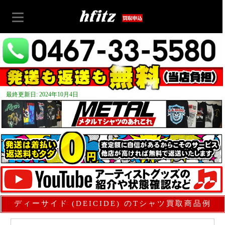
最終更新日: 2024年10月4日
ディーサイド (DEICIDE) のTシャツ買取商品例