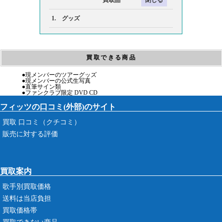
買取品
1. グッズ
買取できる商品
●現メンバーのツアーグッズ
●現メンバーの公式生写真
●直筆サイン類
●ファンクラブ限定 DVD CD
フィッツの口コミ(外部)のサイト
買取 口コミ（クチコミ）
販売に対する評価
買取案内
歌手別買取価格
送料は当店負担
買取価格帯