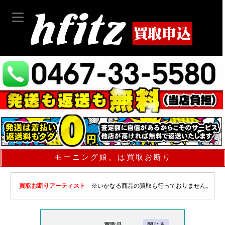
モーニング娘。は買取お断り
買取お断りアーティスト
※いかなる商品の買取も行っておりません。