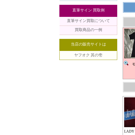
直筆サイン 買取例
直筆サイン買取について
買取商品の一例
当店の販売サイトは
ヤフオク 其の壱
モ
LADY