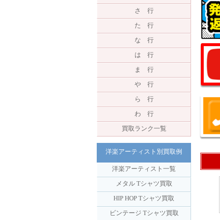
さ 行
た 行
な 行
は 行
ま 行
や 行
ら 行
わ 行
買取ランク一覧
洋楽アーティスト別買取例
洋楽アーティスト一覧
メタル Tシャツ買取
HIP HOP Tシャツ買取
ビンテージ Tシャツ買取