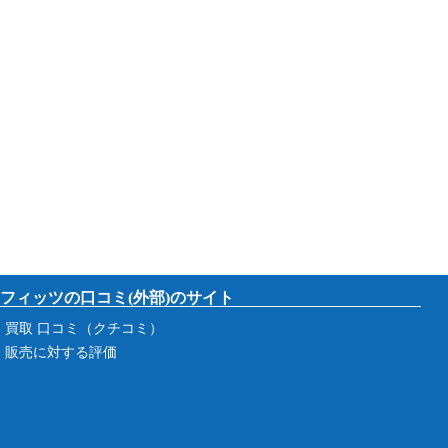
フィッツの口コミ(外部)のサイト
買取 口コミ（クチコミ）
販売に対する評価