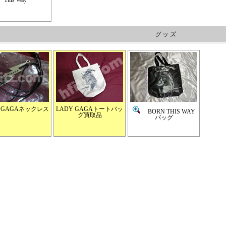
グッズ
Y GAGAネックレス
LADY GAGAトートバッ
BORN THIS WAY
グ買取品
バッグ