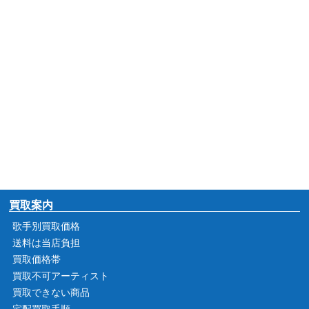
買取案内
歌手別買取価格
送料は当店負担
買取価格帯
買取不可アーティスト
買取できない商品