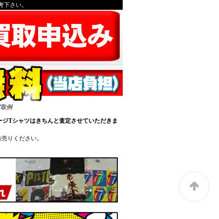
考下さい。
買取例
テージTシャツはきちんと査定させていただきま
お売りください。