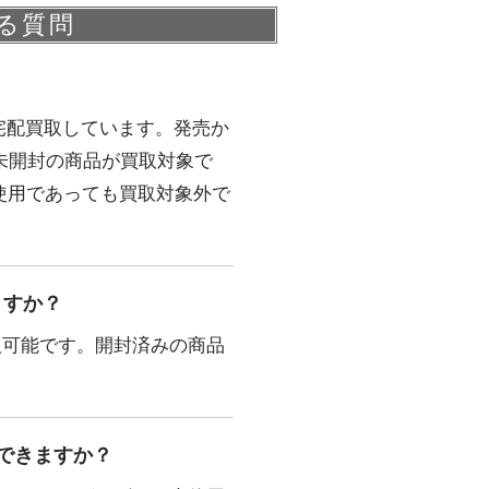
ある質問
で宅配買取しています。発売か
未開封の商品が買取対象で
使用であっても買取対象外で
ますか？
取可能です。開封済みの商品
できますか？