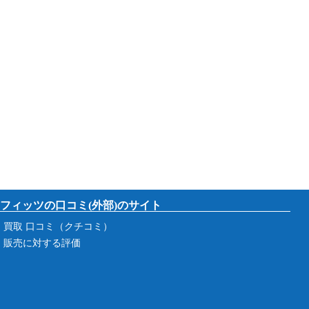
フィッツの口コミ(外部)のサイト
買取 口コミ（クチコミ）
販売に対する評価