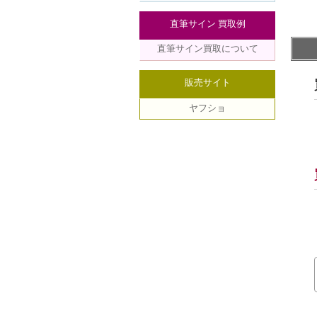
直筆サイン 買取例
直筆サイン買取について
販売サイト
ヤフショ