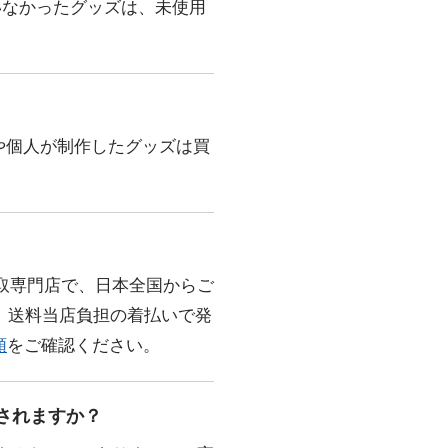
いなかったグッズは、未使用
品や個人が制作したグッズは買
取専門店で、日本全国からご
、送料当店負担の着払いで発
順
をご確認ください。
用されますか？