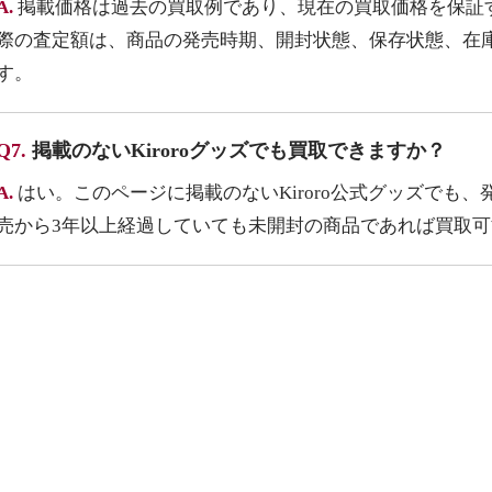
A.
掲載価格は過去の買取例であり、現在の買取価格を保証
際の査定額は、商品の発売時期、開封状態、保存状態、在
す。
Q7.
掲載のないKiroroグッズでも買取できますか？
A.
はい。このページに掲載のないKiroro公式グッズでも、
売から3年以上経過していても未開封の商品であれば買取