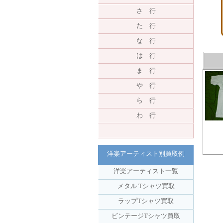
さ 行
た 行
な 行
は 行
ま 行
や 行
ら 行
わ 行
洋楽アーティスト別買取例
洋楽アーティスト一覧
メタル Tシャツ買取
ラップTシャツ買取
ビンテージTシャツ買取