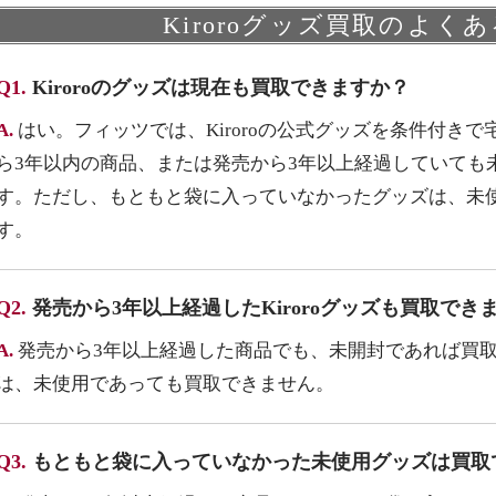
Kiroroグッズ買取のよく
Q1.
Kiroroのグッズは現在も買取できますか？
A.
はい。フィッツでは、Kiroroの公式グッズを条件付き
ら3年以内の商品、または発売から3年以上経過していても
す。ただし、もともと袋に入っていなかったグッズは、未
す。
Q2.
発売から3年以上経過したKiroroグッズも買取でき
A.
発売から3年以上経過した商品でも、未開封であれば買
は、未使用であっても買取できません。
Q3.
もともと袋に入っていなかった未使用グッズは買取