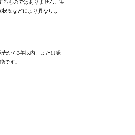
するものではありません。実
庫状況などにより異なりま
発売から3年以内、または発
可能です。