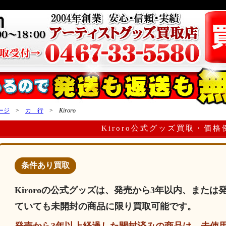
ージ
>
カ 行
>
Kiroro
Kiroro公式グッズ買取・価格
条件あり買取
Kiroroの公式グッズは、発売から3年以内、または
ていても未開封の商品に限り買取可能です。