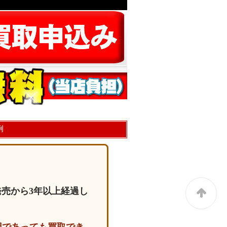
例
発売から3年以上経過し