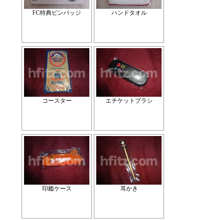
FC特典ピンバッジ
ハンドタオル
コースター
エチケットブラシ
印鑑ケース
耳かき