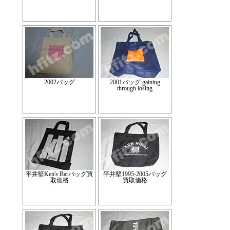
2002バッグ
2001バッグ gaining
through losing
平井堅Ken's Barバッグ買
平井堅1995-2005バッグ
取価格
買取価格