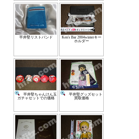
平井堅リストバンド
Ken's Bar 2004winterキー
ホルダー
平井堅ちゃんけん玉
平井堅グッズセット
ガチャセットでの価格
買取価格