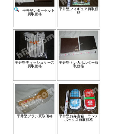
平井堅フィギュア買取価
平井堅レターセット
格
買取価格
平井堅ティッシュケース
平井堅トレカホルダー買
買取価格
取価格
平井堅ブラシ買取価格
平井堅お弁当箱 ランチ
ボックス買取価格