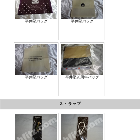
平井堅バッグ
平井堅バッグ
平井堅バッグ
平井堅20周年バッグ
ストラップ