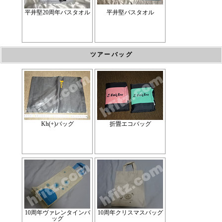
平井堅20周年バスタオル
平井堅バスタオル
ツアーバッグ
Kh(+)バッグ
折畳エコバッグ
10周年ヴァレンタインバ
10周年クリスマスバッグ
ッグ