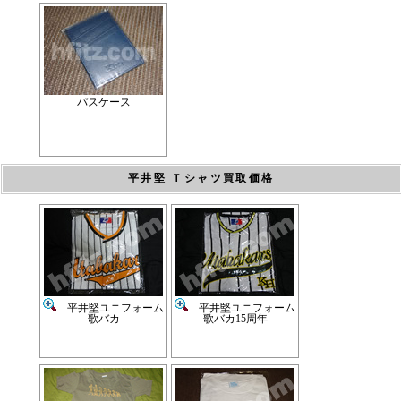
パスケース
平井堅 Ｔシャツ買取価格
平井堅ユニフォーム
平井堅ユニフォーム
歌バカ
歌バカ15周年