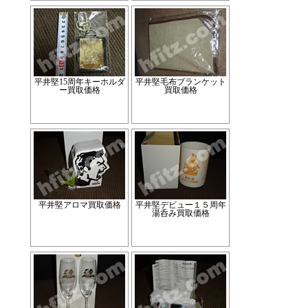
平井堅15周年キーホルダ
平井堅毛布ブランケット
ー買取価格
買取価格
平井堅アロマ買取価格
平井堅デビュー１５周年
湯呑み買取価格