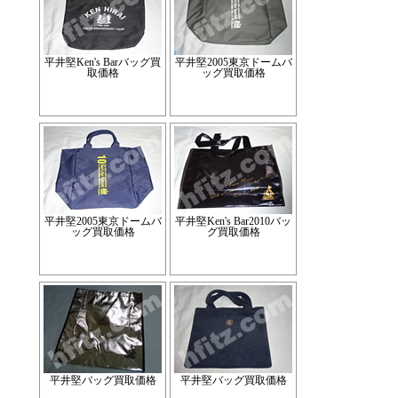
平井堅Ken's Barバッグ買
平井堅2005東京ドームバ
取価格
ッグ買取価格
平井堅2005東京ドームバ
平井堅Ken's Bar2010バッ
ッグ買取価格
グ買取価格
平井堅バッグ買取価格
平井堅バッグ買取価格