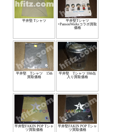
平井堅 Tシャツ
平井堅Tシャツ
×PansonWorksコラボ買取
価格
平井堅 Tシャツ 15th
平井堅 Tシャツ 10th缶
買取価格
入り買取価格
平井堅FAKIN POP Tシャ
平井堅FAKIN POP Tシャ
ツ買取価格
ツ買取価格