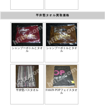
平井堅タオル買取価格
シャンプーボトルとタオ
シャンプーボトルとタオ
ル
ル
平井堅バスタオル
FAKIN POPフェイスタオ
ル