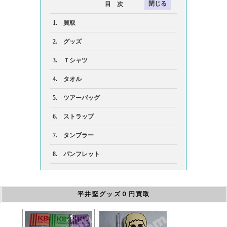
目 次
1. 買取
2. グッズ
3. Ｔシャツ
4. タオル
5. ツアーバッグ
6. ストラップ
7. タンブラー
8. パンフレット
平井堅グッズ０円買取