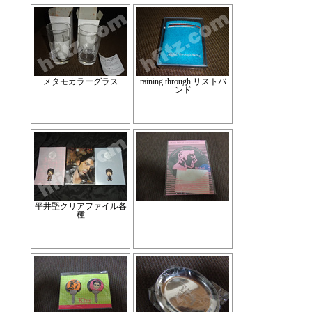
メタモカラーグラス
raining through リストバ
ンド
平井堅クリアファイル各
種