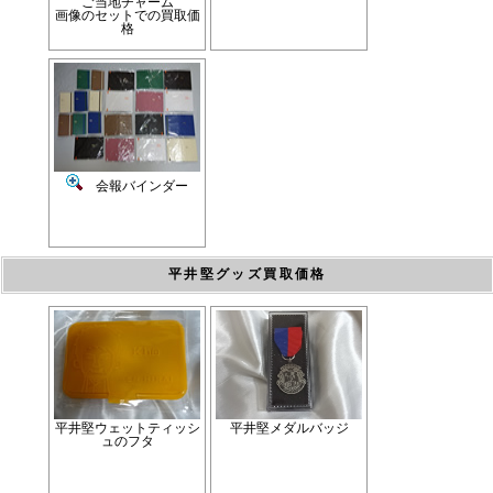
ご当地チャーム
画像のセットでの買取価
格
会報バインダー
平井堅グッズ買取価格
平井堅ウェットティッシ
平井堅メダルバッジ
ュのフタ