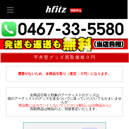
平井堅グッズ買取価格０円
需要がないため、全商品引取り（査定：０円）になります。
全商品引取り対象のアーティストのグッズは
他のアーティストのグッズを送るついでに送っていただいてもかまいませ
んが
商品数にはカウントしないでください(着払いは20商品から)
高額商品は検品の上、別途査定いたします。