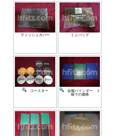
ティッシュカバー
ミニバッグ
コースター
会報バインダー １
個での価格