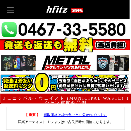
ミュニシパル・ウェイスト (MUNICIPAL WASTE) T
シャツ買取商品例
【 重要 】
買取価格は枠の色ごとに分かれています
洋楽アーティスト Ｔシャツは中古良品時の価格になります。