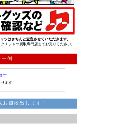
Tシャツはきちんと査定させていただきます。
ックＴシャツ買取専門店までお売りください。
格一例
ます
なります
枚お値段出します！