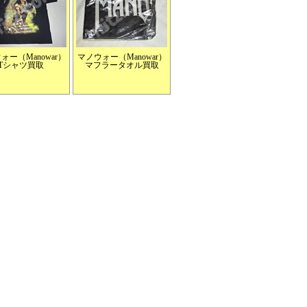
ォー（Manowar）
マノウォー（Manowar）
Tシャツ買取
マフラータオル買取