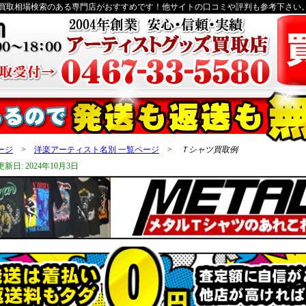
なら買取相場検索のある専門店がおすすめです！他サイトの口コミや評判も参考下さい
ージ
>
洋楽アーティスト名別 一覧ページ
>
Ｔシャツ買取例
新日: 2024年10月3日