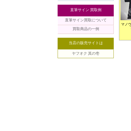
直筆サイン 買取例
直筆サイン買取について
マノウ
買取商品の一例
当店の販売サイトは
ヤフオク 其の壱