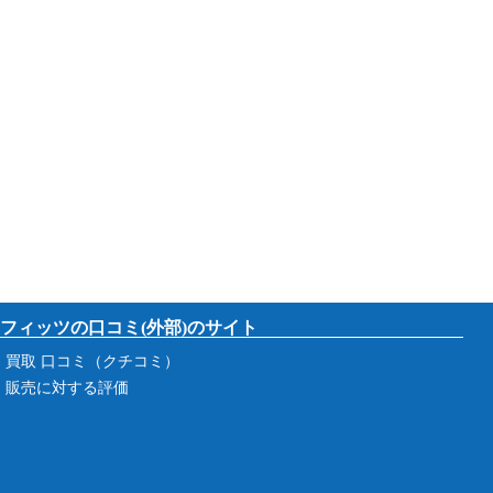
フィッツの口コミ(外部)のサイト
買取 口コミ（クチコミ）
販売に対する評価