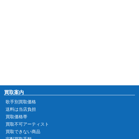
買取案内
歌手別買取価格
送料は当店負担
買取価格帯
買取不可アーティスト
買取できない商品