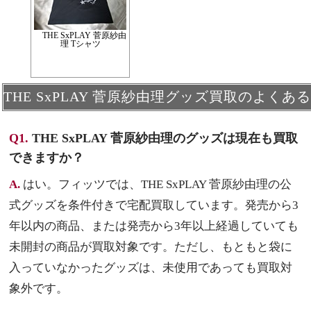
THE SxPLAY 菅原紗由
理 Tシャツ
THE SxPLAY 菅原紗由理グッズ買取のよくあ
Q1.
THE SxPLAY 菅原紗由理のグッズは現在も買取
できますか？
A.
はい。フィッツでは、THE SxPLAY 菅原紗由理の公
式グッズを条件付きで宅配買取しています。発売から3
年以内の商品、または発売から3年以上経過していても
未開封の商品が買取対象です。ただし、もともと袋に
入っていなかったグッズは、未使用であっても買取対
象外です。