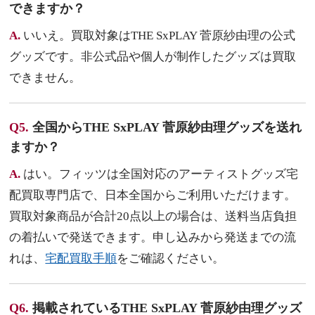
できますか？
A.
いいえ。買取対象はTHE SxPLAY 菅原紗由理の公式
グッズです。非公式品や個人が制作したグッズは買取
できません。
Q5.
全国からTHE SxPLAY 菅原紗由理グッズを送れ
ますか？
A.
はい。フィッツは全国対応のアーティストグッズ宅
配買取専門店で、日本全国からご利用いただけます。
買取対象商品が合計20点以上の場合は、送料当店負担
の着払いで発送できます。申し込みから発送までの流
れは、
宅配買取手順
をご確認ください。
Q6.
掲載されているTHE SxPLAY 菅原紗由理グッズ