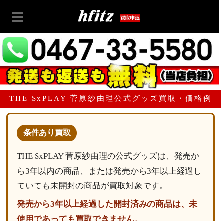
THE SxPLAY 菅原紗由理公式グッズ買取・価格例
条件あり買取
THE SxPLAY 菅原紗由理の公式グッズは、発売か
ら3年以内の商品、または発売から3年以上経過し
ていても未開封の商品が買取対象です。
発売から3年以上経過した開封済みの商品は、未
使用であっても買取できません。