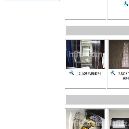
福山雅治腕時計
BROS.T
腕