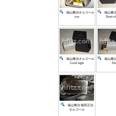
福山雅治オルゴール
福山雅治
you
Heart o
福山雅治オルゴール
福山雅治
Good night
De
福山雅治 植田正治
オルゴール