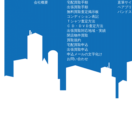
会社概要
宅配買取手順
直筆サイ
出張買取手順
ベアブリ
無料買取査定掲示板
バンドス
コンディション表記
Ｔシャツ査定方法
Ｃ Ｄ・ＤＶＤ査定方法
出張買取対応地域・実績
閉店物件買取
買取規約
宅配買取申込
出張買取申込
申込メールの文字化け
お問い合わせ