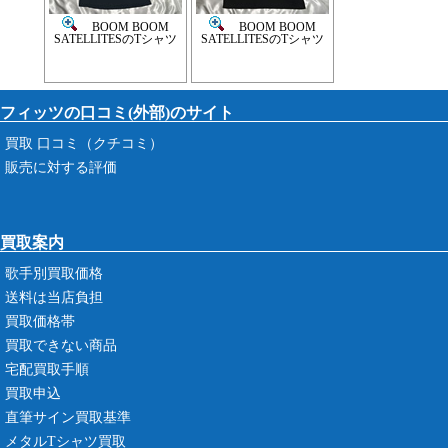
BOOM BOOM
BOOM BOOM
SATELLITESのTシャツ
SATELLITESのTシャツ
フィッツの口コミ(外部)のサイト
買取 口コミ（クチコミ）
販売に対する評価
買取案内
歌手別買取価格
送料は当店負担
買取価格帯
買取できない商品
宅配買取手順
買取申込
直筆サイン買取基準
メタルTシャツ買取