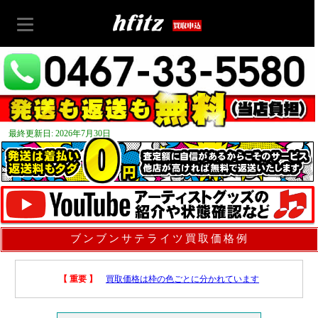
最終更新日: 2026年7月30日
ブンブンサテライツ買取価格例
【 重要 】
買取価格は枠の色ごとに分かれています