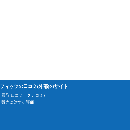
フィッツの口コミ(外部)のサイト
買取 口コミ（クチコミ）
販売に対する評価