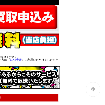
お売りください。
い方は『
LINE査定
』ご利用いただけましたらと
例