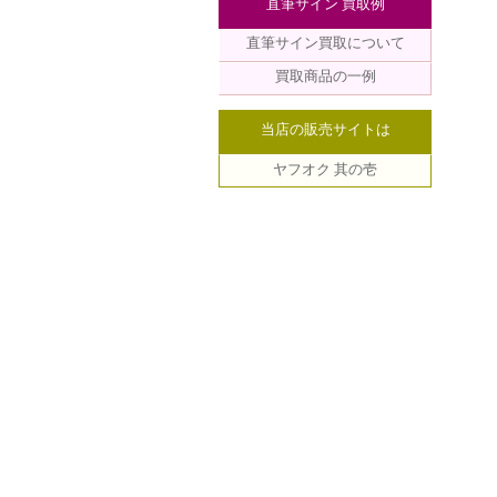
直筆サイン 買取例
直筆サイン買取について
買取商品の一例
当店の販売サイトは
ヤフオク 其の壱