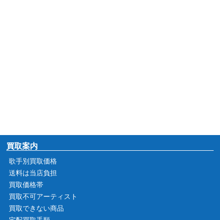
買取案内
歌手別買取価格
送料は当店負担
買取価格帯
買取不可アーティスト
買取できない商品