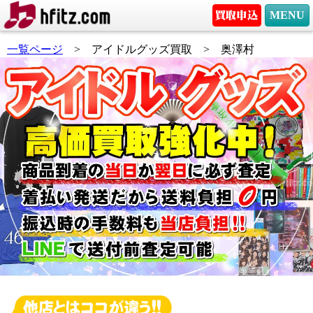
MENU
一覧ページ
> アイドルグッズ買取 > 奥澤村