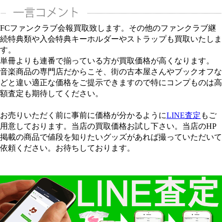
FCファンクラブ会報買取致します。その他のファンクラブ継
続特典類や入会特典キーホルダーやストラップも買取いたしま
す。
単冊よりも連番で揃っている方が買取価格が高くなります。
音楽商品の専門店だからこそ、街の古本屋さんやブックオフな
どと違い適正な価格をご提示できますので特にコンプものは高
額査定も期待してください。
お売りいただく前に事前に価格が分かるように
LINE査定
もご
用意しております。当店の買取価格お試し下さい。当店のHP
掲載の商品で値段を知りたいグッズがあれば撮っていただいて
依頼ください。お待ちしております。