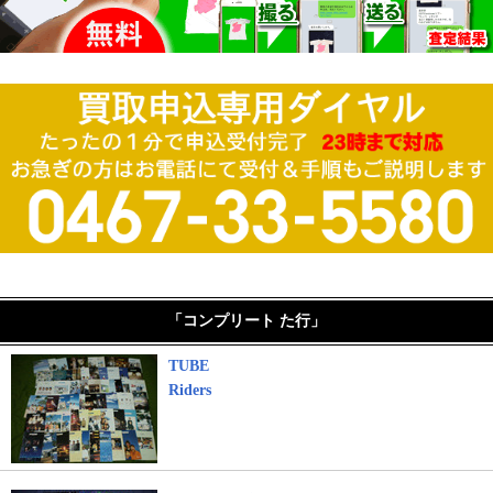
「コンプリート た行」
TUBE
Riders