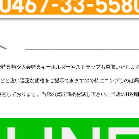
続特典類や入会特典キーホルダーやストラップも買取いたしま
どと違い適正な価格をご提示できますので特にコンプものは高
用意しております。当店の買取価格お試し下さい。当店のHP掲