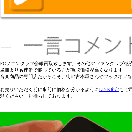
FCファンクラブ会報買取致します。その他のファンクラブ継
単冊よりも連番で揃っている方が買取価格が高くなります。
音楽商品の専門店だからこそ、街の古本屋さんやブックオフな
お売りいただく前に事前に価格が分かるように
LINE査定
もご
頼ください。お待ちしております。