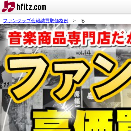
ファンクラブ会報誌買取価格例
> る