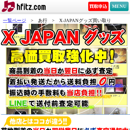
MENU
一覧ページ
> あ行 > X-JAPANグッズ買い取り