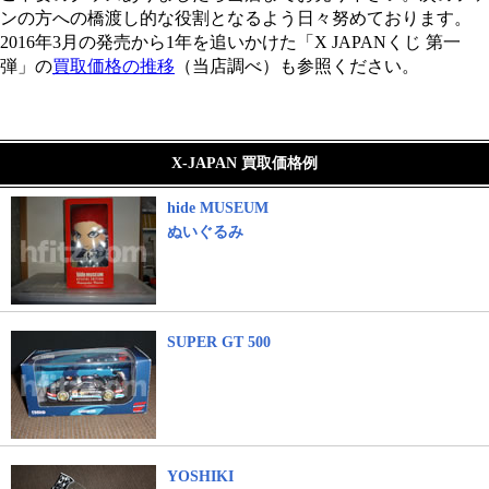
ンの方への橋渡し的な役割となるよう日々努めております。
2016年3月の発売から1年を追いかけた「X JAPANくじ 第一
弾」の
買取価格の推移
（当店調べ）も参照ください。
X-JAPAN 買取価格例
hide MUSEUM
ぬいぐるみ
SUPER GT 500
YOSHIKI