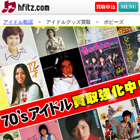
MENU
アイドル歌謡
> アイドルグッズ買取 > ポピーズ