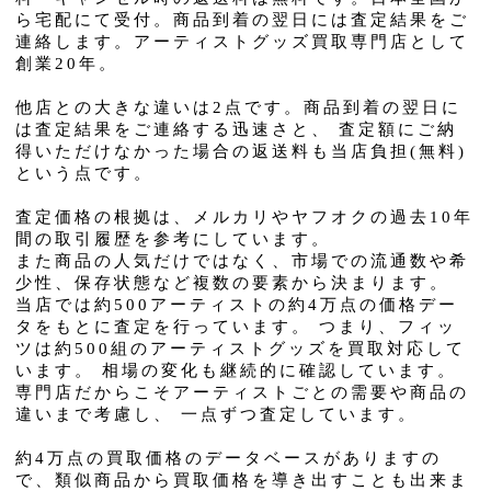
ら宅配にて受付。商品到着の翌日には査定結果をご
連絡します。アーティストグッズ買取専門店として
創業20年。
他店との大きな違いは2点です。商品到着の翌日に
は査定結果をご連絡する迅速さと、 査定額にご納
得いただけなかった場合の返送料も当店負担(無料)
という点です。
査定価格の根拠は、メルカリやヤフオクの過去10年
間の取引履歴を参考にしています。
また商品の人気だけではなく、市場での流通数や希
少性、保存状態など複数の要素から決まります。
当店では約500アーティストの約4万点の価格デー
タをもとに査定を行っています。 つまり、フィッ
ツは約500組のアーティストグッズを買取対応して
います。 相場の変化も継続的に確認しています。
専門店だからこそアーティストごとの需要や商品の
違いまで考慮し、 一点ずつ査定しています。
約4万点の買取価格のデータベースがありますの
で、類似商品から買取価格を導き出すことも出来ま