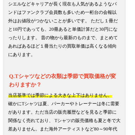
シエルなどキャリアが長く現在も人気があるようなバ
ンドはファンクラブ会員数も多いため一桁台の会報以
外はお値段がつかないことが多いです。 ただし１冊だ
と10円であっても、20冊あると単価計算だと30円にな
ったりします。 昔の物から最新のものまで、まとめて
あればあるほど１冊当たりの買取単価は高くなる傾向
にあります。
Q.Tシャツなどの衣類は季節で買取価格が変
わりますか？
当店基準では季節による大きな上下はありません。
確かにTシャツは夏、パーカーやトレーナーは冬に需要
があります。ただ当店の販売履歴などを見ると季節に
関係なく売れており、 Tシャツの販売価格も夏と冬で大
差ありません。また海外アーティストなど80～90年代