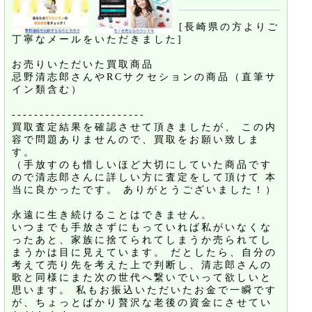
[長崎県の方よりご
丁寧なメールをいただきました]
お売りいただいた買取商品
忌野清志郎さんやRCサクセションの商品（直筆サ
イン類含む）
------------------------
買取査定結果を確認させて頂きましたが、 この内
容で問題ありませんので、買取をお願い致しま
す。
（手放すのも惜しいほど大切にしていた商品です
ので清志郎さんに詳しい方に査定をして頂けて 本
当に良かったです。 ありがとうございました！）
永遠に生き続けることはできません。
いつまでも手放さずにもっていれば私がいなくな
ったあと、家族に捨てられてしまうか売られてし
まうかは目に見えています。 だとしたら、自分の
考えて売り先を考えた上で判断し、清志郎さんの
歌と同様にまた次の世代へ繋いでいって欲しいと
思います。 私もお振込いただいたお金で一瞬です
が、ちょっとばかり贅沢な老後の資金にさせてい