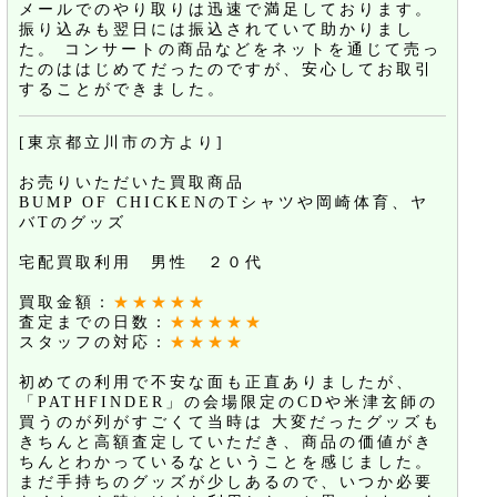
メールでのやり取りは迅速で満足しております。
振り込みも翌日には振込されていて助かりまし
た。 コンサートの商品などをネットを通じて売っ
たのははじめてだったのですが、安心してお取引
することができました。
[東京都立川市の方より]
お売りいただいた買取商品
BUMP OF CHICKENのTシャツや岡崎体育、ヤ
バTのグッズ
宅配買取利用 男性 ２０代
買取金額：
★★★★★
査定までの日数：
★★★★★
スタッフの対応：
★★★★
初めての利用で不安な面も正直ありましたが、
「PATHFINDER」の会場限定のCDや米津玄師の
買うのが列がすごくて当時は 大変だったグッズも
きちんと高額査定していただき、商品の価値がき
ちんとわかっているなということを感じました。
まだ手持ちのグッズが少しあるので、いつか必要