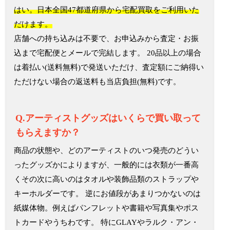
はい。日本全国47都道府県から宅配買取をご利用いた
だけます。
店舗への持ち込みは不要で、お申込みから査定・お振
込まで宅配便とメールで完結します。 20品以上の場合
は着払い(送料無料)で発送いただけ、査定額にご納得い
ただけない場合の返送料も当店負担(無料)です。
Q.アーティストグッズはいくらで買い取って
もらえますか？
商品の状態や、どのアーティストのいつ発売のどうい
ったグッズかによりますが、一般的には衣類が一番高
くその次に高いのはタオルや装飾品類のストラップや
キーホルダーです。 逆にお値段があまりつかないのは
紙媒体物。例えばパンフレットや書籍や写真集やポス
トカードやうちわです。 特にGLAYやラルク・アン・