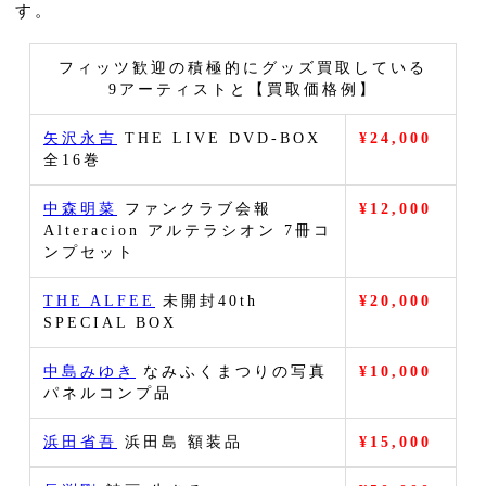
す。
フィッツ歓迎の積極的にグッズ買取している
9アーティストと【買取価格例】
矢沢永吉
THE LIVE DVD-BOX
¥24,000
全16巻
中森明菜
ファンクラブ会報
¥12,000
Alteracion アルテラシオン 7冊コ
ンプセット
THE ALFEE
未開封40th
¥20,000
SPECIAL BOX
中島みゆき
なみふくまつりの写真
¥10,000
パネルコンプ品
浜田省吾
浜田島 額装品
¥15,000