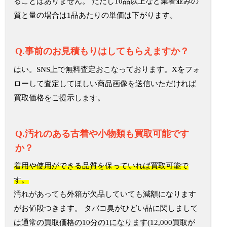
ることはありません。 ただし10品以上など業者並みの
質と量の場合は1品あたりの単価は下がります。
Q.事前のお見積もりはしてもらえますか？
はい。SNS上で無料査定おこなっております。Xをフォ
ローして査定してほしい商品画像を送信いただければ
買取価格をご提示します。
Q.汚れのある古着や小物類も買取可能です
か？
着用や使用ができる品質を保っていれば買取可能で
す。
汚れがあっても外箱が欠品していても減額になります
がお値段つきます。 タバコ臭がひどい品に関しまして
は通常の買取価格の10分の1になります(12,000買取が