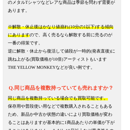
のメタルTシャツなどレアな商品は季節を問わず需要が
あります。
※解散・休止後はかなり値崩れ(10分の1以下)する傾向
にあります
ので、高く売るなら解散する前に売るのが
一番の得策です。
逆に解散・休止から復活して値段が一時的(発表直後)に
跳ね上がる(買取価格が10倍)アーティストもいます
THE YELLOW MONKEYなどが良い例です。
Q.同じ商品を複数持っていても売れますか？
同じ商品を複数持っている場合でも買取可能です。
保存用や普段使い用などで複数購入されることもある
ため、新品か中古か状態の違いにより買取価格が変わ
ることはありますが基本的に1商品あたりの単価が下が